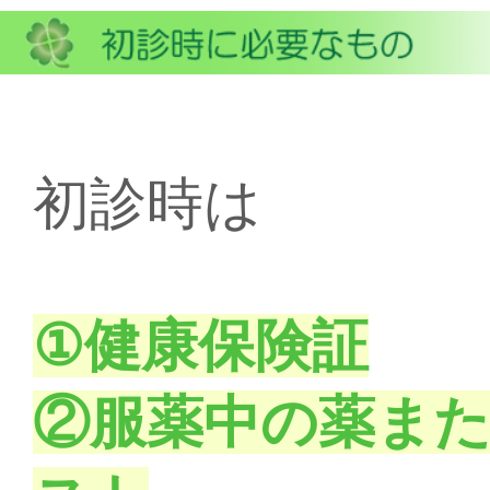
初診時は
①健康保険証
②服薬中の薬ま