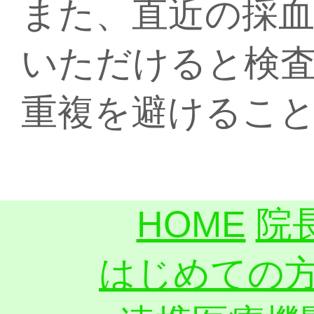
また、直近の採
いただけると検
重複を避けるこ
HOME
院
はじめての