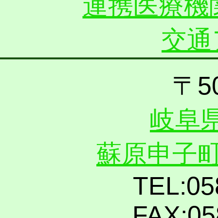
連携医療機
交通
〒50
岐阜
蘇原申子町
TEL:05
FAX:05