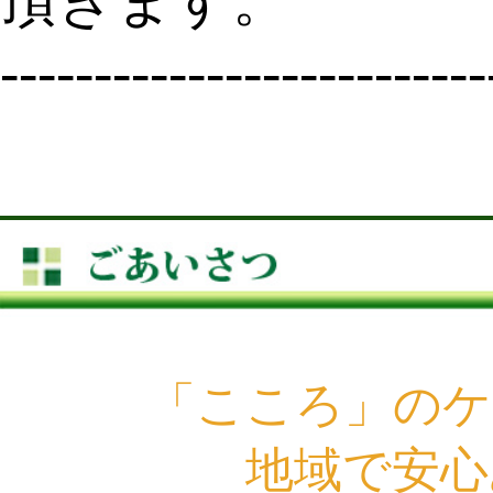
頂きます。
--------------------------
「こころ」のケ
地域で安心