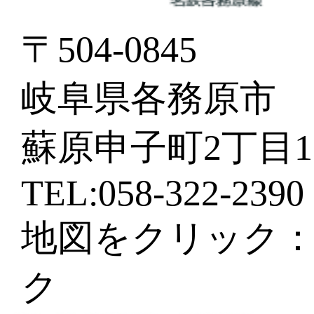
〒504-0845
岐阜県各務原市
蘇原申子町2丁目1
TEL:058-322-2390
地図をクリック：G
ク