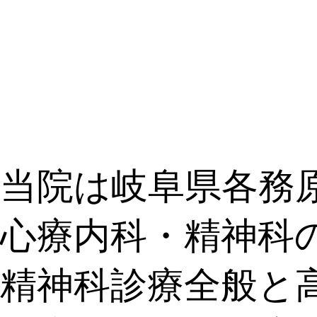
当院は岐阜県各務
心療内科・精神科
精神科診療全般と