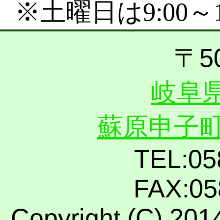
※土曜日は9:00～
〒50
岐阜
蘇原申子町
TEL:05
FAX:05
Copyright (C) 2014