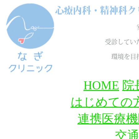
HOME
院
はじめての
連携医療機
交